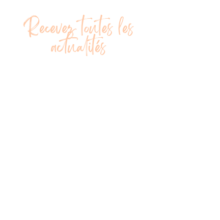
Recevez toutes les
actualités