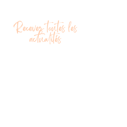
Recevez toutes les
actualités